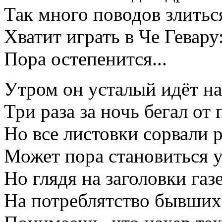
Так много поводов злиться
Хватит играть в Че Гевару
Пора остепенится...
Утром он усталый идёт на
Три раза за ночь бегал от 
Но все листовки сорвали 
Может пора становиться 
Но глядя на заголовки газе
На потреблятство бывших