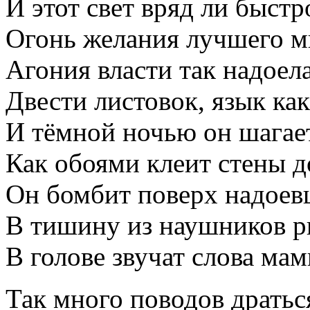
И этот свет вряд ли быстр
Огонь желания лучшего м
Агония власти так надоела
Двести листовок, язык как
И тёмной ночью он шагает
Как обоями клеит стены д
Он бомбит поверх надоев
В тишину из наушников рв
В голове звучат слова мам
Так много поводов драться