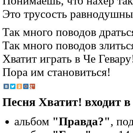
Понимаешь, что нахер та
Это трусость равнодушны
Так много поводов драться
Так много поводов злиться
Хватит играть в Че Гевару
Пора им становиться!
Песня Хватит! входит 
альбом
"Правда?"
, по