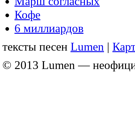
Марш согласных
Кофе
6 миллиардов
тексты песен
Lumen
|
Карт
© 2013 Lumen — неофици