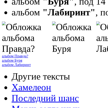
альбом
"Буря"
, под 1
альбом
"Лабиринт"
, 
альбом Правда?
альбом Буря
альбом Лабиринт
Другие тексты
Хамелеон
Последний шанс