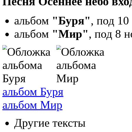
Песня Осеннее небо вхо
альбом
"Буря"
, под 1
альбом
"Мир"
, под 8 
альбом Буря
альбом Мир
Другие тексты