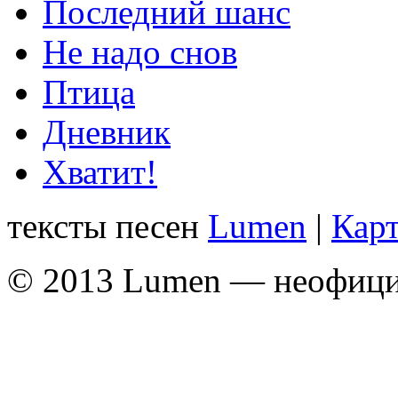
Последний шанс
Не надо снов
Птица
Дневник
Хватит!
тексты песен
Lumen
|
Карт
© 2013 Lumen — неофици