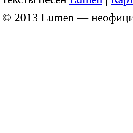
© 2013 Lumen — неофици