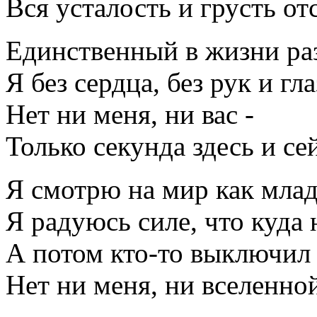
Вся усталость и грусть от
Единственный в жизни ра
Я без сердца, без рук и гла
Нет ни меня, ни вас -
Только секунда здесь и се
Я смотрю на мир как млад
Я радуюсь силе, что куда н
А потом кто-то выключил 
Нет ни меня, ни вселенной