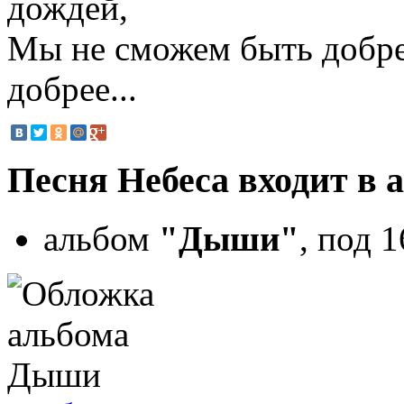
дождей,
Мы не сможем быть добре
добрее...
Песня Небеса входит в 
альбом
"Дыши"
, под 