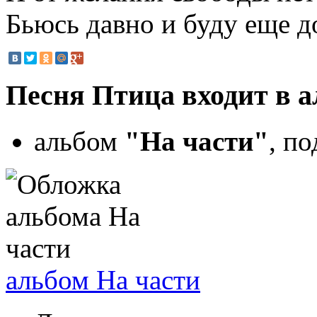
Бьюсь давно и буду еще до
Песня Птица входит в 
альбом
"На части"
, п
альбом На части