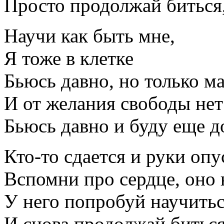
Просто продолжай биться, 
Научи как быть мне,
Я тоже в клетке
Бьюсь давно, но только ма
И от желания свободы нет
Бьюсь давно и буду еще до
Кто-то сдается и руки опу
Вспомни про сердце, оно 
У него попробуй научить
И снова продолжай биться