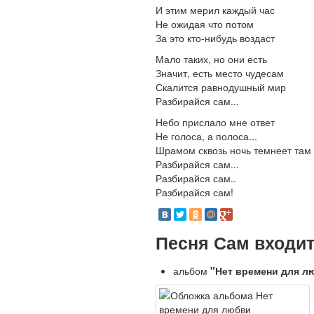
И этим мерил каждый час
Не ожидая что потом
За это кто-нибудь воздаст
Мало таких, но они есть
Значит, есть место чудесам
Скалится равнодушный мир
Разбирайся сам...
Небо прислало мне ответ
Не голоса, а полоса...
Шрамом сквозь ночь темнеет там
Разбирайся сам...
Разбирайся сам..
Разбирайся сам!
Песня Сам входи
альбом
"Нет времени для л